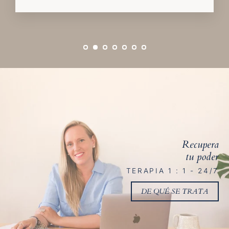
Recupera
tu poder
TERAPIA 1 : 1 - 24/7
DE QUÉ SE TRATA