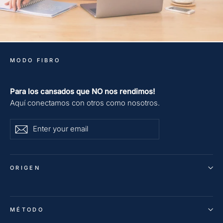
MODO FIBRO
Para los cansados que NO nos rendimos!
Aquí conectamos con otros como nosotros.
Enter
Subscribe
Subscribe
your
email
ORIGEN
MÉTODO