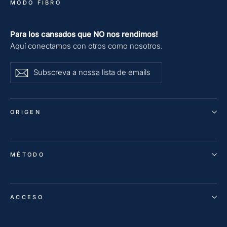
MODO FIBRO
Para los cansados que NO nos rendimos!
Aquí conectamos con otros como nosotros.
Subscreva
Subscrever
Subscrever
a
nossa
lista
ORIGEN
de
emails
MÉTODO
ACCESO