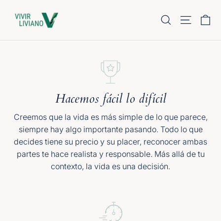
Pular
Ca
Pesquisar
Navegaçã
para
o
Conteúdo
Hacemos fácil lo difícil
Creemos que la vida es más simple de lo que parece,
siempre hay algo importante pasando. Todo lo que
decides tiene su precio y su placer, reconocer ambas
partes te hace realista y responsable. Más allá de tu
contexto, la vida es una decisión.