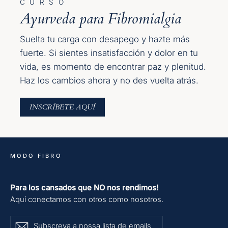
C U R S O
Ayurveda para Fibromialgia
Suelta tu carga con desapego y hazte más
fuerte. Si sientes insatisfacción y dolor en tu
vida, es momento de encontrar paz y plenitud.
Haz los cambios ahora y no des vuelta atrás.
INSCRÍBETE AQUÍ
MODO FIBRO
Para los cansados que NO nos rendimos!
Aquí conectamos con otros como nosotros.
Subscreva
Subscrever
Subscrever