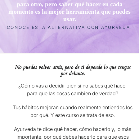
para otro, pero saber qué hacer en cada
momento es la mejor herramienta que puedes
usar.
CONOCE ESTA ALTERNATIVA CON AYURVEDA.
No puedes volver atrás, pero de ti depende lo que tengas
por delante.
¿Cómo vas a decidir bien si no sabes qué hacer
para que las cosas cambien de verdad?
Tus hábitos mejoran cuando realmente entiendes los
por qué. Y este curso se trata de eso.
Ayurveda te dice qué hacer, cómo hacerlo y, lo más
importante, por qué debes hacerlo para que esos