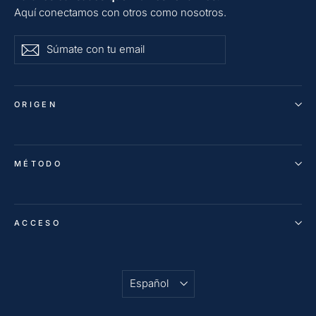
Aquí conectamos con otros como nosotros.
Súmate
ENVIAR
ENVIAR
con
tu
email
ORIGEN
MÉTODO
ACCESO
Idioma
Español